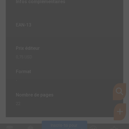
Infos complémentaires
EAN-13
Prix éditeur
0,75 USD
Format
-
Nombre de pages
22
Inscris-toi pour 