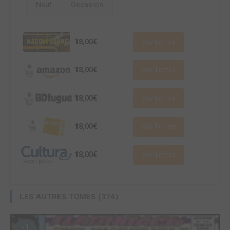
Neuf
Occasion
18,00€
Voir l'offre
18,00€
Voir l'offre
18,00€
Voir l'offre
18,00€
Voir l'offre
18,00€
Voir l'offre
LES AUTRES TOMES (374)
-1