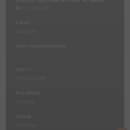
mer. 7 déc. 2005
Editeur
delcourt bd
Infos complémentaires
EAN-13
9782756000244
Prix éditeur
17,95 EUR
Format
34.5x25cm