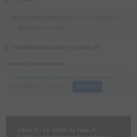
Pas encore de critique.
Donnez votre avis maintenant !
Rédiger une critique
COMMENTAIRES SUR CETTE FICHE (0)
Laissez un commentaire
Il faut être inscrit et connecté pour pouvoir laisser des
commentaires.
Connexion
Inscription
Okko 2 - Le cycle de l'eau II -
Edition spéciale en noir et blanc