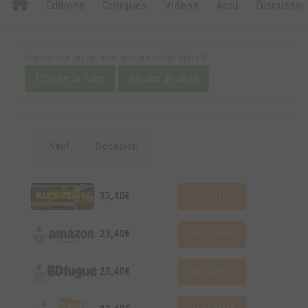
Editions
Critiques
Videos
Actu
Discussio
Une erreur ou un manque sur cette fiche ?
Modifier la fiche
Ajouter un objet
Neuf
Occasion
23,40€
Voir l'offre
23,40€
Voir l'offre
23,40€
Voir l'offre