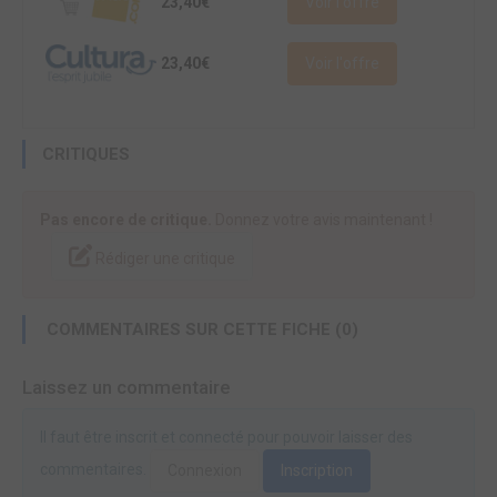
23,40€
Voir l'offre
23,40€
Voir l'offre
CRITIQUES
Pas encore de critique.
Donnez votre avis maintenant !
Rédiger une critique
COMMENTAIRES SUR CETTE FICHE (0)
Laissez un commentaire
Il faut être inscrit et connecté pour pouvoir laisser des
commentaires.
Connexion
Inscription