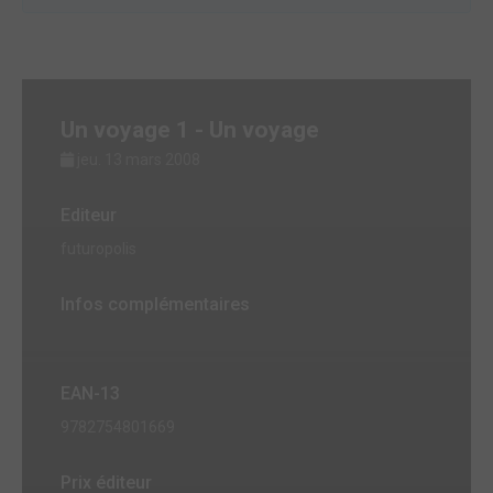
Un voyage 1 - Un voyage
jeu. 13 mars 2008
Editeur
futuropolis
Infos complémentaires
EAN-13
9782754801669
Prix éditeur