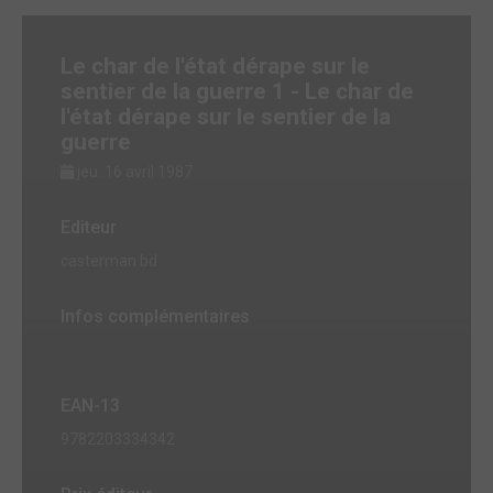
Le char de l'état dérape sur le
sentier de la guerre 1 - Le char de
l'état dérape sur le sentier de la
guerre
jeu. 16 avril 1987
Editeur
casterman bd
Infos complémentaires
EAN-13
9782203334342