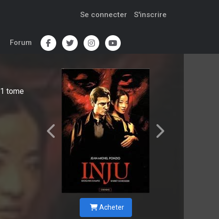
Se connecter
S'inscrire
Forum
1
tome
Acheter