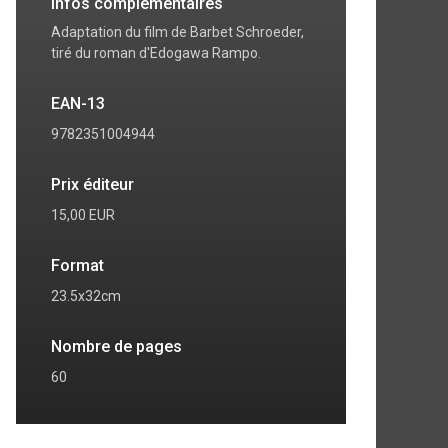
Infos complémentaires
Adaptation du film de Barbet Schroeder,
tiré du roman d'Edogawa Rampo.
EAN-13
9782351004944
Prix éditeur
15,00 EUR
Format
23.5x32cm
Nombre de pages
60