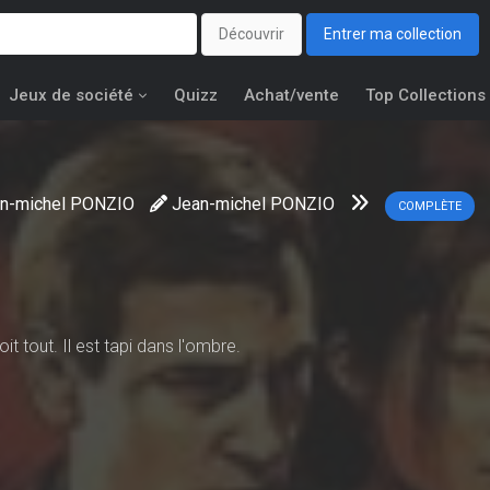
Découvrir
Entrer ma collection
Jeux de société
Quizz
Achat/vente
Top Collections
n-michel PONZIO
Jean-michel PONZIO
COMPLÈTE
oit tout. Il est tapi dans l'ombre.