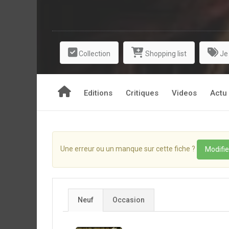
Collection
Shopping list
Je
Editions
Critiques
Videos
Actu
Une erreur ou un manque sur cette fiche ?
Modifie
Neuf
Occasion