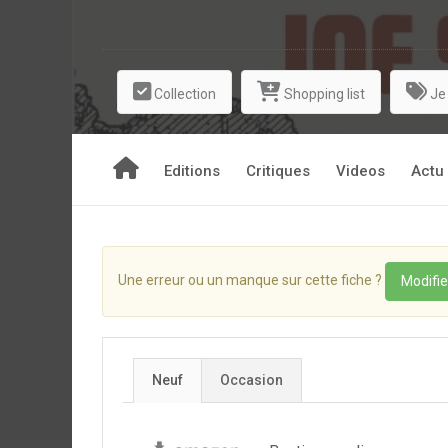
Collection
Shopping list
Je
Editions
Critiques
Videos
Actu
Une erreur ou un manque sur cette fiche ?
Modifie
Neuf
Occasion