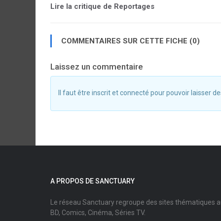
Lire la critique de Reportages
COMMENTAIRES SUR CETTE FICHE (0)
Laissez un commentaire
Il faut être inscrit et connecté pour pouvoir laisser
A PROPOS DE SANCTUARY
Le réseau Sanctuary regroupe des sites thématiques 
BD, Comics, Cinéma, Séries TV.