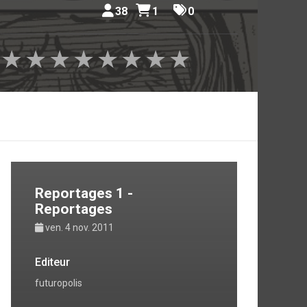
38
1
0
★
★
★
★
★
★
★
★
Reportages 1 -
Reportages
ven. 4 nov. 2011
Editeur
futuropolis