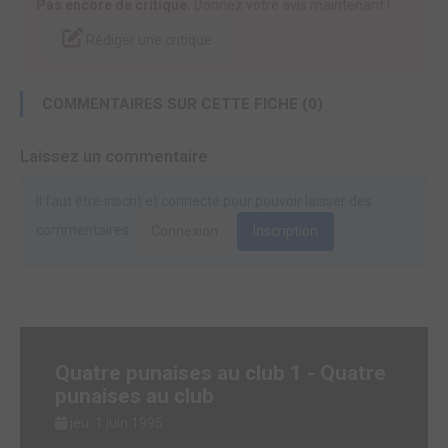
Pas encore de critique.
Donnez votre avis maintenant !
Rédiger une critique
COMMENTAIRES SUR CETTE FICHE (0)
Laissez un commentaire
Il faut être inscrit et connecté pour pouvoir laisser des
commentaires.
Connexion
Inscription
Quatre punaises au club 1 - Quatre
punaises au club
jeu. 1 juin 1995