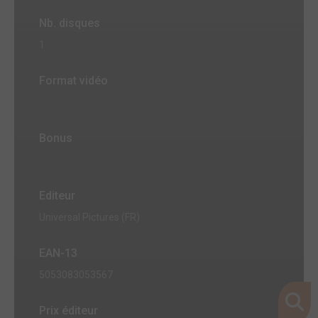
Nb. disques
1
Format vidéo
Bonus
Editeur
Universal Pictures (FR)
EAN-13
5053083053567
Prix éditeur