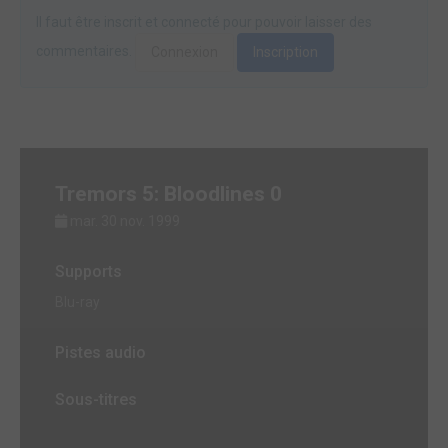
Il faut être inscrit et connecté pour pouvoir laisser des
commentaires.
Connexion
Inscription
Tremors 5: Bloodlines 0
mar. 30 nov. 1999
Supports
Blu-ray
Pistes audio
Sous-titres