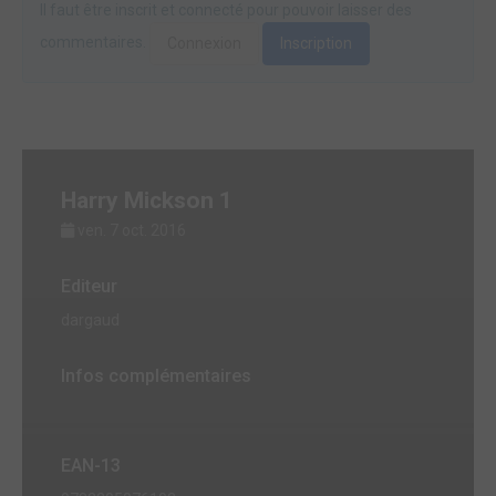
Il faut être inscrit et connecté pour pouvoir laisser des
commentaires.
Connexion
Inscription
Harry Mickson 1
ven. 7 oct. 2016
Editeur
dargaud
Infos complémentaires
EAN-13