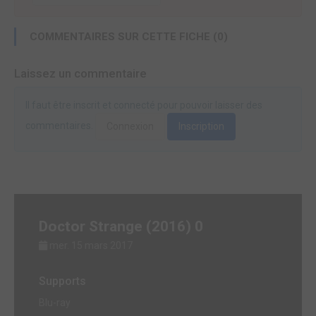
COMMENTAIRES SUR CETTE FICHE (0)
Laissez un commentaire
Il faut être inscrit et connecté pour pouvoir laisser des
commentaires.
Connexion
Inscription
Doctor Strange (2016) 0
mer. 15 mars 2017
Supports
Blu-ray