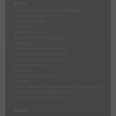
Bonus
- Commentaire audio de Scott Derrickson
- 5 mini-reportages :
La transformation
Les acteurs
Façonner la réalité
À travers le temps et l’espace
La musique
- 5 scènes coupées ou rallongées :
Strange rencontre Daniel Drumm
Kaecilius cherche des réponses
La cour de Kamar-Taj
Contact
Perdu dans Katmandou
- Bêtisier
- Avant-première : images exclusives de la phase 3 de
l’univers cinématographique Marvel
« Team Thor, deuxième partie »
Editeur