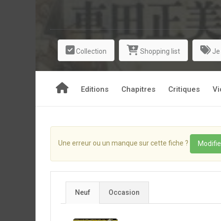
Collection
Shopping list
Je
Editions
Chapitres
Critiques
Vi
Une erreur ou un manque sur cette fiche ?
Modifie
Neuf
Occasion