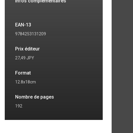
Infos complémentaires
EAN-13
9784253131209
Prix éditeur
27,49 JPY
Format
12.8x18cm
Nombre de pages
192