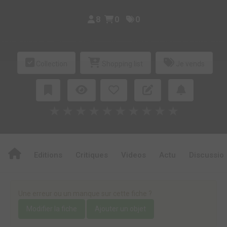
8
0
0
Collection
Shopping list
Je vends
★
★
★
★
★
★
★
★
★
★
Editions
Critiques
Videos
Actu
Discussio
Une erreur ou un manque sur cette fiche ?
Modifier la fiche
Ajouter un objet