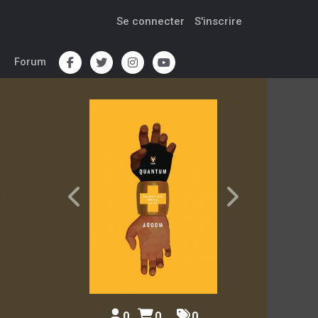
Se connecter
S'inscrire
Forum
0
0
0