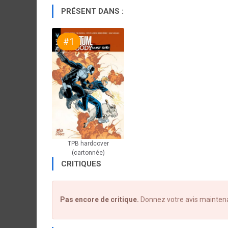
PRÉSENT DANS :
#1
TPB hardcover
(cartonnée)
CRITIQUES
Pas encore de critique.
Donnez votre avis mainten