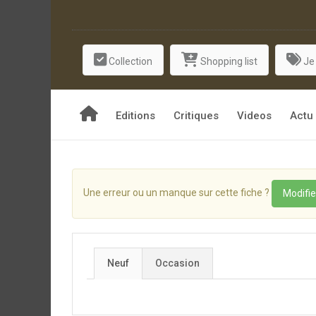
Collection
Shopping list
Je
Editions
Critiques
Videos
Actu
Une erreur ou un manque sur cette fiche ?
Modifie
Neuf
Occasion