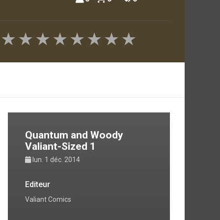
★
★
★
★
★
★
★
★
Quantum and Woody
Valiant-Sized 1
lun. 1 déc. 2014
Editeur
Valiant Comics