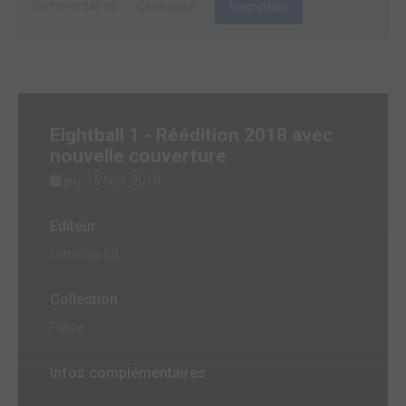
commentaires.
Connexion
Inscription
Eightball 1 - Réédition 2018 avec
nouvelle couverture
jeu. 15 févr. 2018
Editeur
cornélius bd
Collection
Pierre
Infos complémentaires