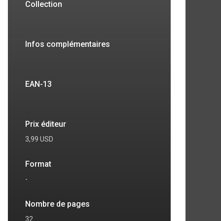
Collection
Infos complémentaires
EAN-13
Prix éditeur
3,99 USD
7
8
Format
-
Nombre de pages
32