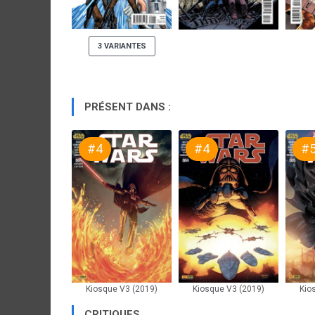
3 VARIANTES
PRÉSENT DANS :
#4
#4
#
Kiosque V3 (2019)
Kiosque V3 (2019)
Kio
CRITIQUES