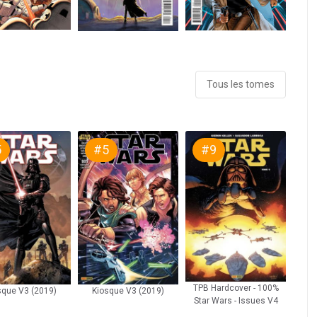
Tous les tomes
5
#5
#9
TPB Hardcover - 100%
sque V3 (2019)
Kiosque V3 (2019)
Star Wars - Issues V4