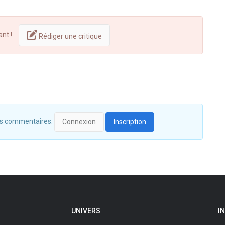
ant !
Rédiger une critique
 des commentaires.
Connexion
Inscription
UNIVERS
I