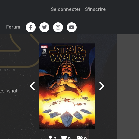
Se connecter
S'inscrire
Forum
ies, what