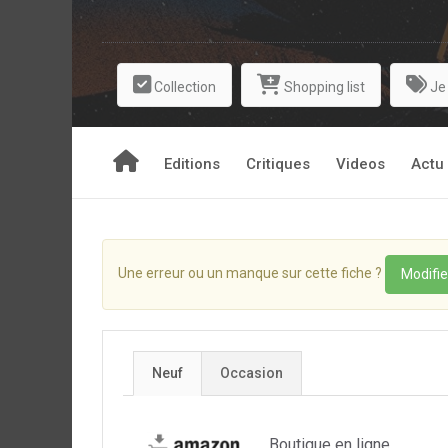
Collection
Shopping list
Je
Editions
Critiques
Videos
Actu
Une erreur ou un manque sur cette fiche ?
Modifie
Neuf
Occasion
Boutique en ligne