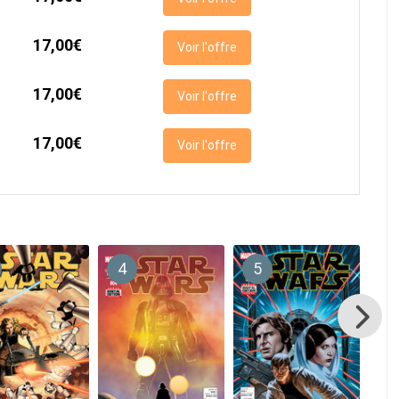
17,00€
Voir l'offre
17,00€
Voir l'offre
17,00€
Voir l'offre
4
5
6