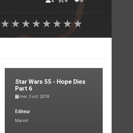
2
0
0
★
★
★
★
★
★
★
★
Star Wars 55 - Hope Dies
Part 6
mer. 3 oct. 2018
Editeur
Marvel