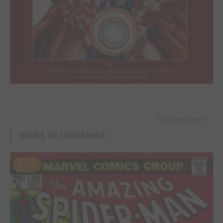
Tous les tomes
ISSUES VO CONTENUES
#149