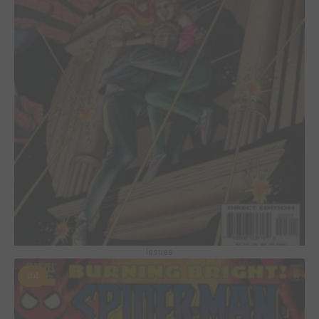
Issues
#4