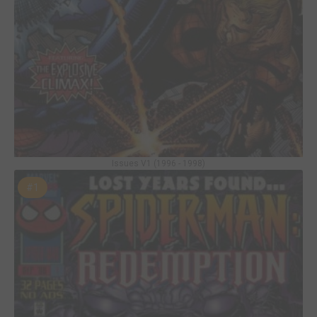
Issues V1 (1996 - 1998)
#1