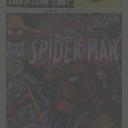
Issues V1 (1963 - 1998)
#75