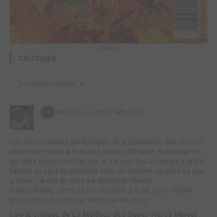
Issues
CRITIQUES
Toutes les critiques
par Le Doc
sam. 10 sept. 2022
7
Les circonstances particulières de la publication des comics
Marvel en France à la fin des années 90 (arrêt de Strange et
cie chez Semic) ont fait que je me suis mis un temps à la V.O.,
faisant un saut de plusieurs mois (et comme j'ai aimé ce que
je lisais, j'ai mis de côté les débuts de Marvel
France/Panini...avant de me remettre à la V.F. pour raisons
financières). Pendant un temps, je n'ai donc...
Lire la critique de Le Meilleur des Super-Héros Marvel