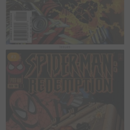
Issues
#3