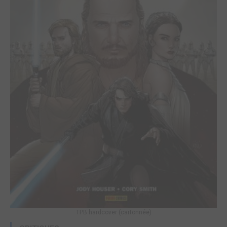
TPB hardcover (cartonnée)