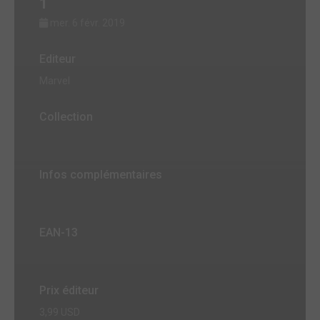
1
mer. 6 févr. 2019
Editeur
Marvel
Collection
Infos complémentaires
EAN-13
Prix éditeur
3,99 USD