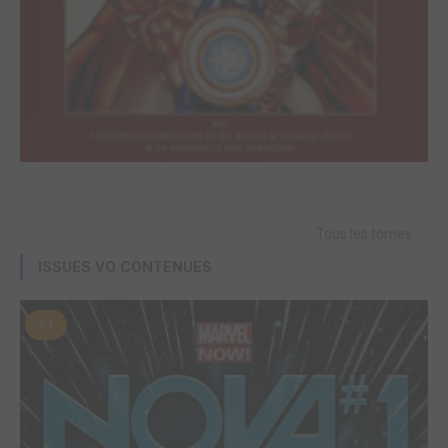
Tous les tomes
ISSUES VO CONTENUES
#1