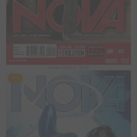
Issues V5 (2013 - 2015)
#11