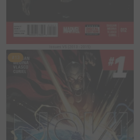
Issues V5 (2013 - 2015)
#13