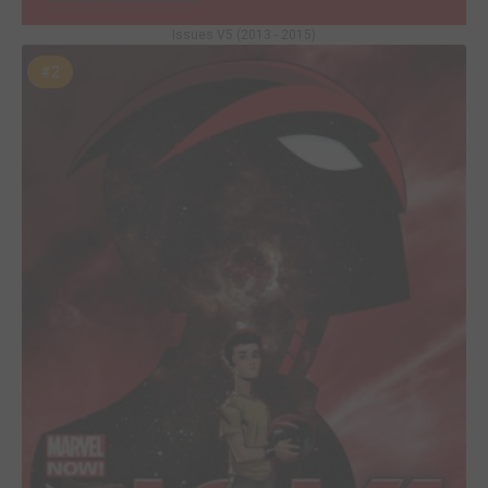
Issues V5 (2013 - 2015)
#2