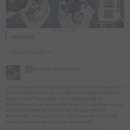
Issues (2010)
CRITIQUES
Toutes les critiques
par Le Doc
lun. 22 nov. 2021
5
Le sommaire de la mini-anthologie Marvel-Verse consacrée à
la Veuve Noire débute par une sélection d'épisodes tirés des
comic-books "tous publics" de la collection Marvel
Adventures pour un résultat très irrégulier. La première de ces
bandes dessinées hors-continuité classique (Marvel
Adventures - Avengers #21 par Mark Sumerak et Ig Guara)
est la plus réussie des trois, une réactualisati...