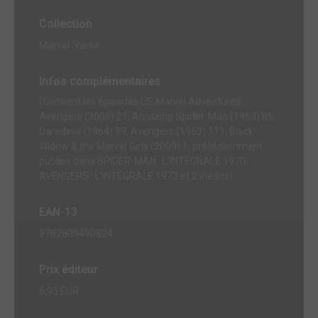
Collection
Marvel-Verse
Infos complémentaires
(Contient les épisodes US Marvel Adventures:
Avengers (2006) 21, Amazing Spider-Man (1963) 86,
Daredevil (1964) 99, Avengers (1963) 111, Black
Widow & the Marvel Girls (2009) 1, précédemment
publiés dans SPIDER-MAN : L’INTÉGRALE 1970,
AVENGERS : L’INTÉGRALE 1973 et 2 inédits)
EAN-13
9782809490824
Prix éditeur
6,95 EUR