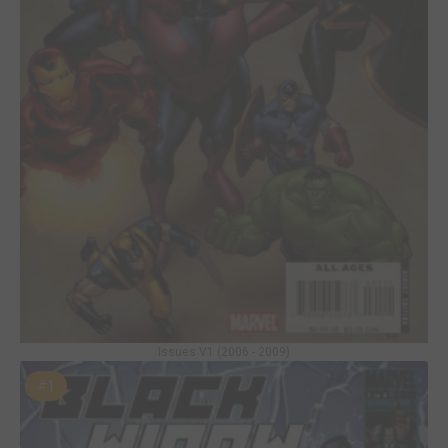
Issues V1 (2006 - 2009)
#1