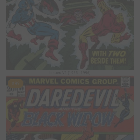
Issues V1 (1963 - 1996)
#99