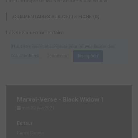
Lire la critique de Marvel-Verse - Black Widow
COMMENTAIRES SUR CETTE FICHE (0)
Laissez un commentaire
Il faut être inscrit et connecté pour pouvoir laisser des
commentaires.
Connexion
Inscription
Marvel-Verse - Black Widow 1
mer. 30 juin 2021
Editeur
Panini Comics