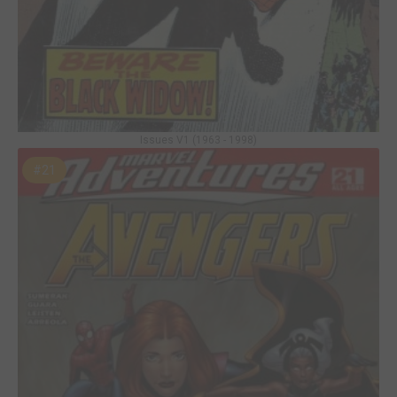
Issues V1 (1963 - 1998)
#21