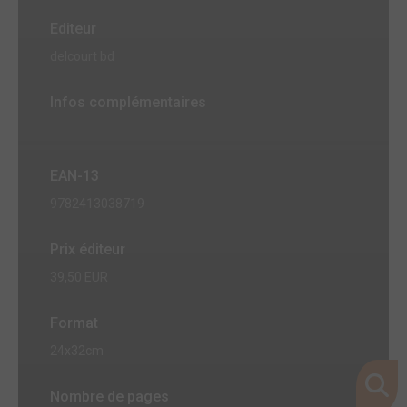
Editeur
delcourt bd
Infos complémentaires
EAN-13
9782413038719
Prix éditeur
39,50 EUR
Format
24x32cm
Nombre de pages