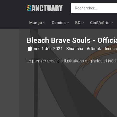
Manga
Comics
BD
Ciné/série
Bleach Brave Souls - Offic
mer. 1 déc. 2021
Shueisha
Artbook
Incon
Le premier recueil d'illustrations originales et in