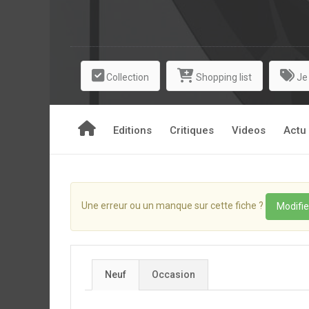
Collection
Shopping list
Je
Editions
Critiques
Videos
Actu
Une erreur ou un manque sur cette fiche ?
Modifie
Neuf
Occasion