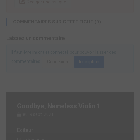
Rédiger une critique
COMMENTAIRES SUR CETTE FICHE (0)
Laissez un commentaire
Il faut être inscrit et connecté pour pouvoir laisser des
commentaires.
Connexion
Inscription
Goodbye, Nameless Violin 1
jeu. 9 sept. 2021
Editeur
Libre Shuppan