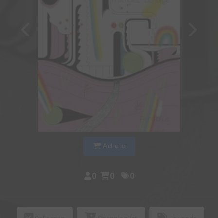
Acheter
0
0
0