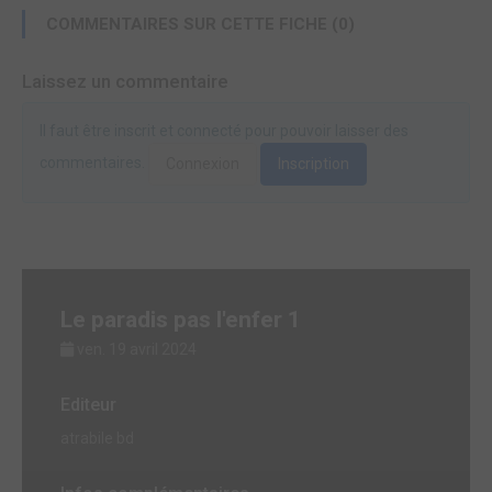
COMMENTAIRES SUR CETTE FICHE (0)
Laissez un commentaire
Il faut être inscrit et connecté pour pouvoir laisser des
commentaires.
Connexion
Inscription
Le paradis pas l'enfer 1
ven. 19 avril 2024
Editeur
atrabile bd