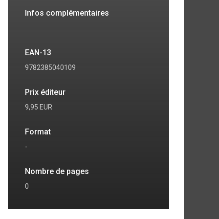
deptes de
Infos complémentaires
EAN-13
9782385040109
Prix éditeur
9,95 EUR
Format
-
Nombre de pages
0