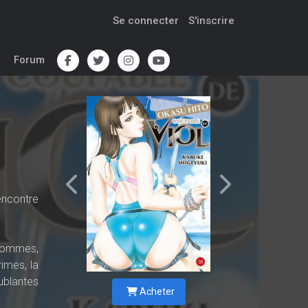
Se connecter
S'inscrire
Forum
encontre
 hommes,
imes, la
oublantes
Acheter