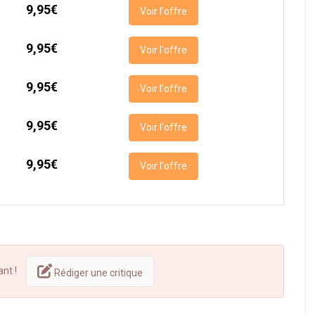
9,95€
Voir l'offre
ondent jusqu'à l'obsession. Une lecture incontournable pour les a
e.
9,95€
Voir l'offre
9,95€
Voir l'offre
9,95€
Voir l'offre
9,95€
Voir l'offre
ant !
Rédiger une critique