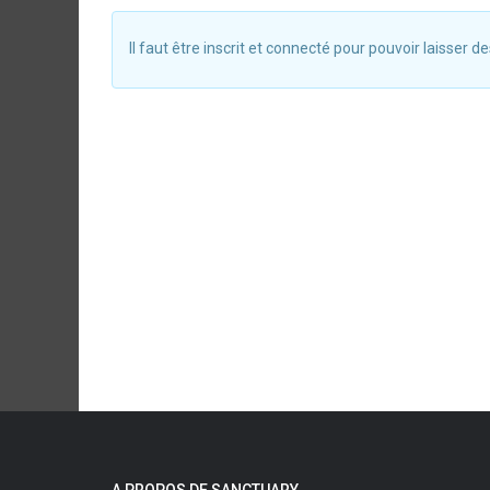
Il faut être inscrit et connecté pour pouvoir laisser
A PROPOS DE SANCTUARY