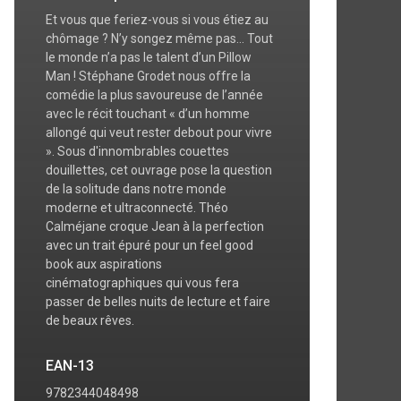
Et vous que feriez-vous si vous étiez au
chômage ? N’y songez même pas... Tout
le monde n’a pas le talent d’un Pillow
Man ! Stéphane Grodet nous offre la
comédie la plus savoureuse de l’année
avec le récit touchant « d’un homme
allongé qui veut rester debout pour vivre
». Sous d'innombrables couettes
douillettes, cet ouvrage pose la question
de la solitude dans notre monde
moderne et ultraconnecté. Théo
Calméjane croque Jean à la perfection
avec un trait épuré pour un feel good
book aux aspirations
cinématographiques qui vous fera
passer de belles nuits de lecture et faire
de beaux rêves.
EAN-13
9782344048498