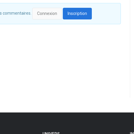
 des commentaires.
Connexion
Inscription
UNIVERS
I