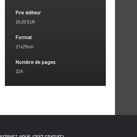
Prix éditeur
26,00 EUR
Format
21x29cm
Nombre de pages
224
NSCRIVEZ-VOUS, C'EST GRATUIT !