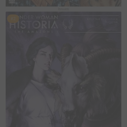
Issues
#2