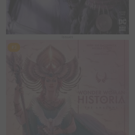
Issues
#3