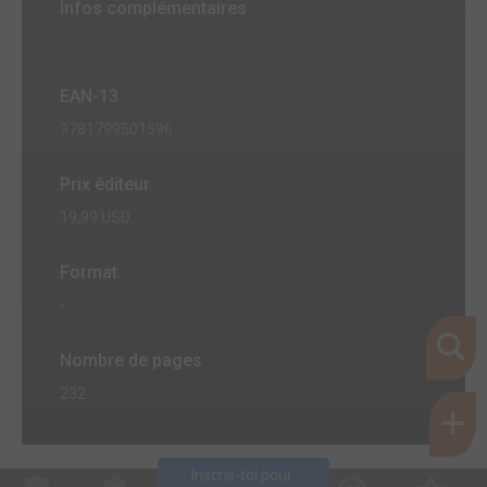
Infos complémentaires
EAN-13
9781799501596
Prix éditeur
19,99 USD
Format
-
Nombre de pages
232
Inscris-toi pour 