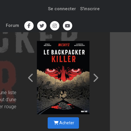
Se connecter
S'inscrire
Forum
ne liste
ut d'une
er rouge
Acheter