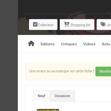
Collection
Shopping list
Je
Editions
Critiques
Videos
Actu
Une erreur ou un manque sur cette fiche ?
Modifie
Neuf
Occasion