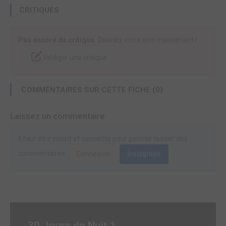
CRITIQUES
Pas encore de critique.
Donnez votre avis maintenant !
Rédiger une critique
COMMENTAIRES SUR CETTE FICHE (0)
Laissez un commentaire
Il faut être inscrit et connecté pour pouvoir laisser des
commentaires.
Connexion
Inscription
30 Jours de Nuit 1