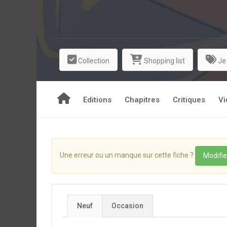
Collection
Shopping list
Je
Editions
Chapitres
Critiques
Vi
Une erreur ou un manque sur cette fiche ?
Modifie
Neuf
Occasion