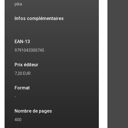
pika
Infos complémentaires
EAN-13
9791043300745
Prix éditeur
7,20 EUR
Format
-
Nombre de pages
400