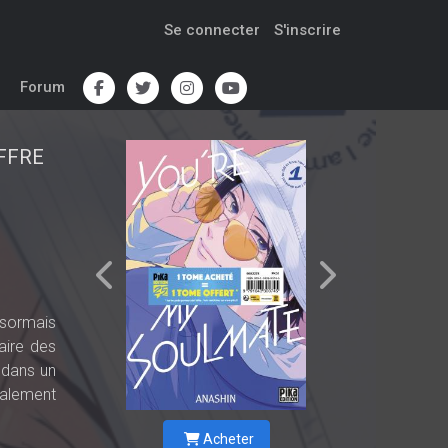
Se connecter
S'inscrire
Forum
FFRE
désormais
aire des
 dans un
talement
Acheter