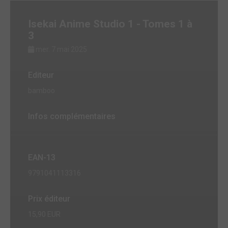
Isekai Anime Studio 1 - Tomes 1 à
3
mer. 7 mai 2025
Editeur
bamboo
Infos complémentaires
EAN-13
9791041113316
Prix éditeur
15,90 EUR