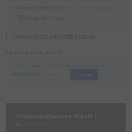
Pas encore de critique.
Donnez votre avis maintenant !
Rédiger une critique
COMMENTAIRES SUR CETTE FICHE (0)
Laissez un commentaire
Il faut être inscrit et connecté pour pouvoir laisser des
commentaires.
Connexion
Inscription
Deadpool Massacre Marvel 1
mer. 23 avril 2025