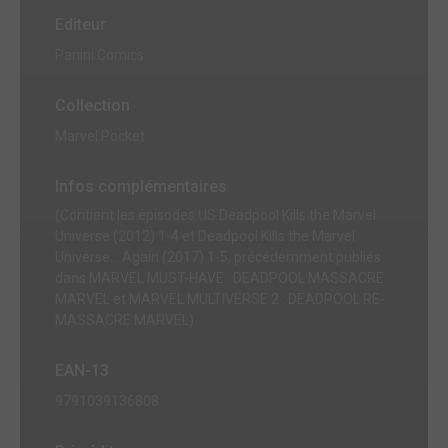
Editeur
Panini Comics
Collection
Marvel Pocket
Infos complémentaires
(Contient les épisodes US Deadpool Kills the Marvel
Universe (2012) 1-4 et Deadpool Kills the Marvel
Universe... Again (2017) 1-5, précédemment publiés
dans MARVEL MUST-HAVE : DEADPOOL MASSACRE
MARVEL et MARVEL MULTIVERSE 2 : DEADPOOL RE-
MASSACRE MARVEL)
EAN-13
9791039136808