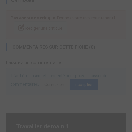
CRITIQUES
Pas encore de critique.
Donnez votre avis maintenant !
Rédiger une critique
COMMENTAIRES SUR CETTE FICHE (0)
Laissez un commentaire
Il faut être inscrit et connecté pour pouvoir laisser des
commentaires.
Connexion
Inscription
Travailler demain 1