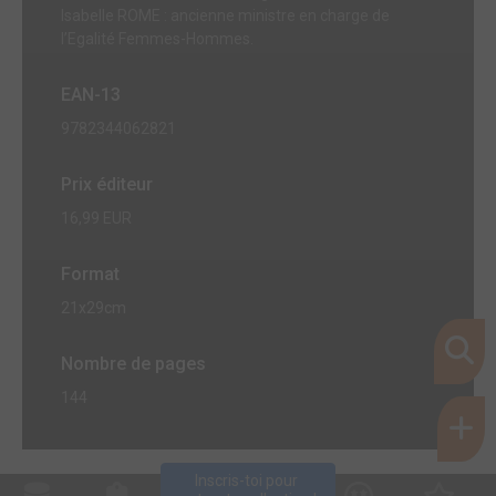
Isabelle ROME : ancienne ministre en charge de
l’Egalité Femmes-Hommes.
EAN-13
9782344062821
Prix éditeur
16,99 EUR
Format
21x29cm
Nombre de pages
144
Inscris-toi pour 