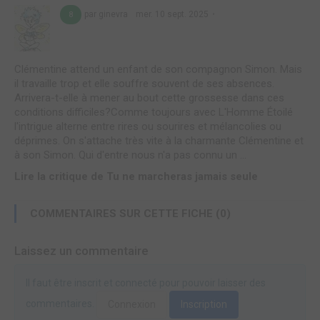
par ginevra
mer. 10 sept. 2025
8
Clémentine attend un enfant de son compagnon Simon. Mais
il travaille trop et elle souffre souvent de ses absences.
Arrivera-t-elle à mener au bout cette grossesse dans ces
conditions difficiles?Comme toujours avec L'Homme Étoilé
l'intrigue alterne entre rires ou sourires et mélancolies ou
déprimes. On s'attache très vite à la charmante Clémentine et
à son Simon. Qui d'entre nous n'a pas connu un ...
Lire la critique de Tu ne marcheras jamais seule
COMMENTAIRES SUR CETTE FICHE (0)
Laissez un commentaire
Il faut être inscrit et connecté pour pouvoir laisser des
commentaires.
Connexion
Inscription