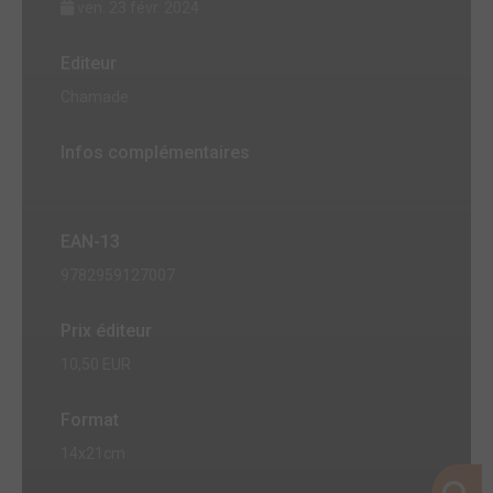
ven. 23 févr. 2024
Editeur
Chamade
Infos complémentaires
EAN-13
9782959127007
Prix éditeur
10,50 EUR
Format
14x21cm