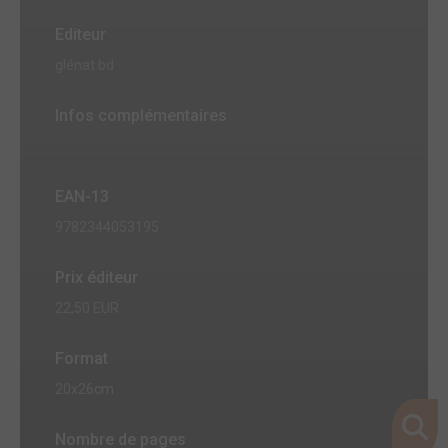
Editeur
glénat bd
Infos complémentaires
EAN-13
9782344053195
Prix éditeur
22,50 EUR
Format
20x26cm
Nombre de pages