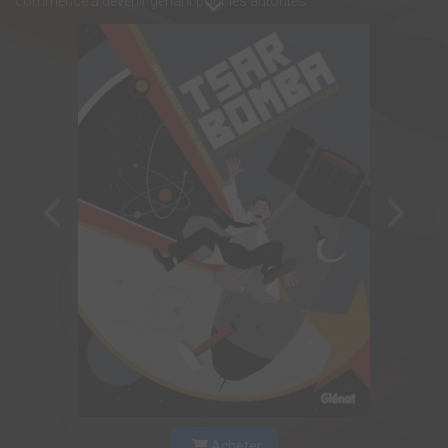
commence à devenir gênant pour les autorités…
Acheter