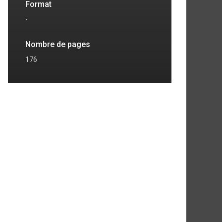
Format
-
Nombre de pages
176
7
8