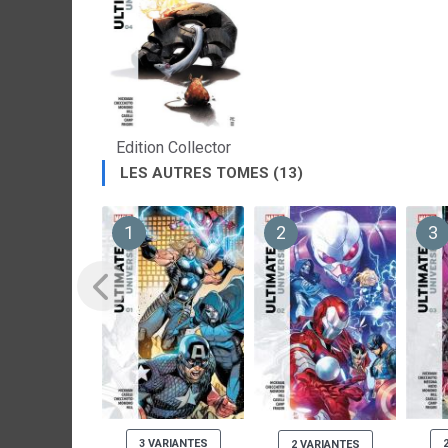
Edition Collector
LES AUTRES TOMES (13)
1
2
3
3 VARIANTES
2 VARIANTES