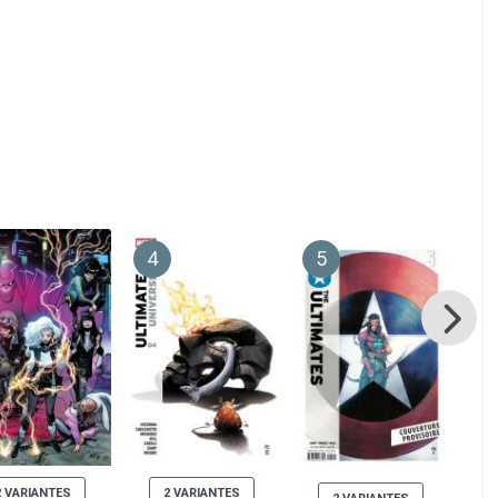
4
5
6
2 VARIANTES
2 VARIANTES