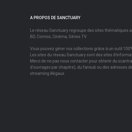
A PROPOS DE SANCTUARY
Le réseau Sanctuary regroupe des sites thématiques 
BD, Comics, Cinéma, Séries TV.
Vous pouvez gérer vos collections grâce à un outil 100%
Les sites du réseau Sanctuary sont des sites d'informati
Merci de ne pas nous contacter pour obtenir du scantr
d'ouvrages par chapitre), du fansub ou des adresses de
streaming illégaux.