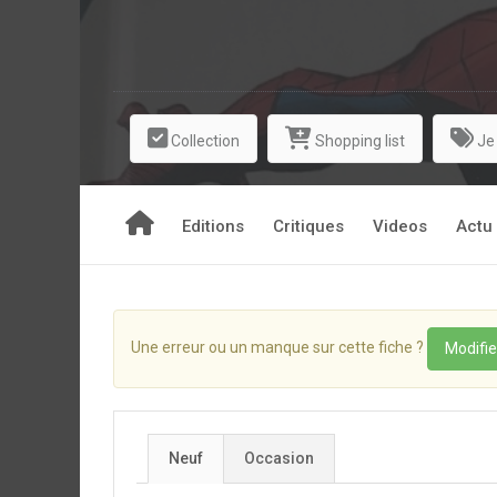
Collection
Shopping list
Je
Editions
Critiques
Videos
Actu
Une erreur ou un manque sur cette fiche ?
Modifie
Neuf
Occasion