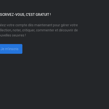
NSCRIVEZ-VOUS, C'EST GRATUIT !
éez votre compte dès maintenant pour gérer votre
llection, noter, critiquer, commenter et découvrir de
uvelles oeuvres !
Je m'inscris