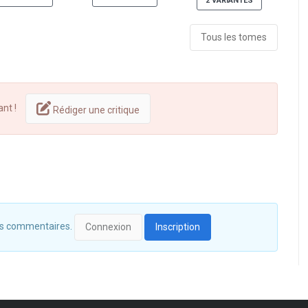
2 VARIANTES
Tous les tomes
ant !
Rédiger une critique
 des commentaires.
Connexion
Inscription