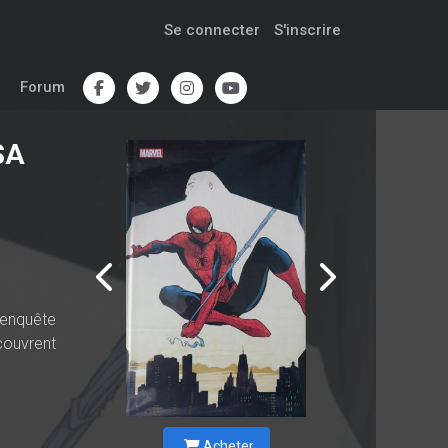
Se connecter
S'inscrire
Forum
SA
 enquête
couvrent
Acheter