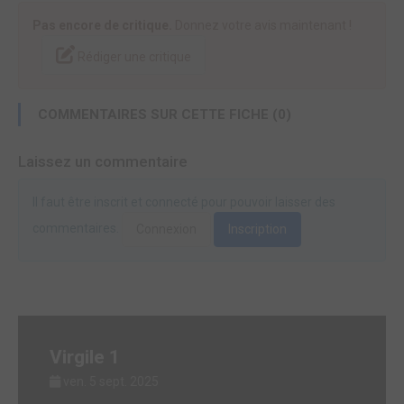
Pas encore de critique.
Donnez votre avis maintenant !
Rédiger une critique
COMMENTAIRES SUR CETTE FICHE (0)
Laissez un commentaire
Il faut être inscrit et connecté pour pouvoir laisser des
commentaires.
Connexion
Inscription
Virgile 1
ven. 5 sept. 2025