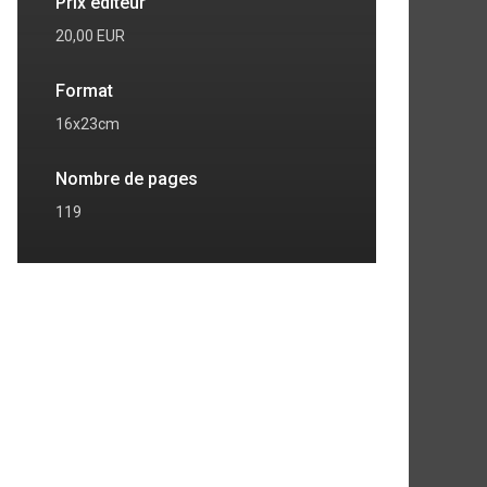
Prix éditeur
20,00 EUR
Format
16x23cm
Nombre de pages
119