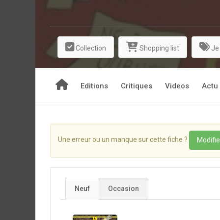
Collection
Shopping list
Je
Editions
Critiques
Videos
Actu
Une erreur ou un manque sur cette fiche ?
Modifie
Neuf
Occasion