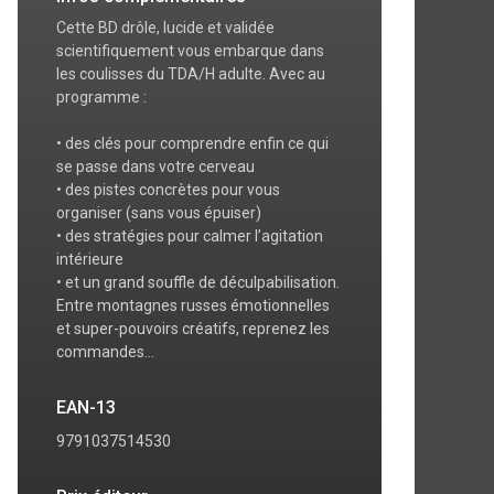
Cette BD drôle, lucide et validée
scientifiquement vous embarque dans
les coulisses du TDA/H adulte. Avec au
programme :
• des clés pour comprendre enfin ce qui
se passe dans votre cerveau
• des pistes concrètes pour vous
organiser (sans vous épuiser)
• des stratégies pour calmer l’agitation
intérieure
• et un grand souffle de déculpabilisation.
Entre montagnes russes émotionnelles
et super-pouvoirs créatifs, reprenez les
commandes…
EAN-13
9791037514530