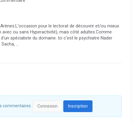
commentaire
 Arènes.L'occasion pour le lectorat de découvrir et/ou mieux
on avec ou sans Hyperactivité), mais côté adultes.Comme
on d'un spécialiste du domaine. Ici c'est le psychiatre Nader
 Sacha, ...
 des commentaires.
Connexion
Inscription