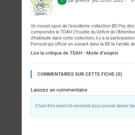
par ginevra
jeu. 23 oct. 2025
0 
7
Un nouvel opus de l'excellente collection BD Psy des
comprendre le TDAH (Trouble du Déficit de l'Attenti
d'habitude dans cette collection, il y a la participati
Perroud qui officie en suivant dans la BD la famille de
Lire la critique de TDAH - Mode d'emploi
COMMENTAIRES SUR CETTE FICHE (0)
Laissez un commentaire
Il faut être inscrit et connecté pour pouvoir laisser