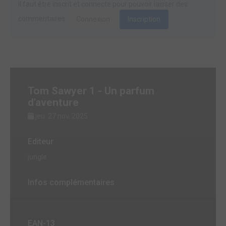
Il faut être inscrit et connecté pour pouvoir laisser des
commentaires.
Connexion
Inscription
Tom Sawyer 1 - Un parfum
d'aventure
jeu. 27 nov. 2025
Editeur
jungle
Infos complémentaires
EAN-13