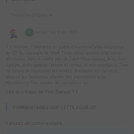
Toutes les critiques
par juju
lun. 8 déc. 2025
9
1. L’histoire – l’enfance en quête d’aventureCette adaptation
en BD du classique de Mark Twain nous ramène à la rivière
Mississipi, dans la petite ville de Saint-Pétersbourg, là où Tom
Sawyer, jeune garçon farceur et rêveur, vit ses aventures. Tom
ne cesse de repousser les limites : il esquive les corvées,
chasse les fantômes, planifie des expéditions avec
Huckleberry Finn, essaie de convaincre se...
Lire la critique de Tom Sawyer T.1
COMMENTAIRES SUR CETTE FICHE (0)
Laissez un commentaire