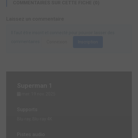
COMMENTAIRES SUR CETTE FICHE (0)
Laissez un commentaire
Il faut être inscrit et connecté pour pouvoir laisser des
commentaires.
Connexion
Inscription
Superman 1
mer. 19 nov. 2025
Supports
Blu-ray, Blu-ray 4K
Pistes audio