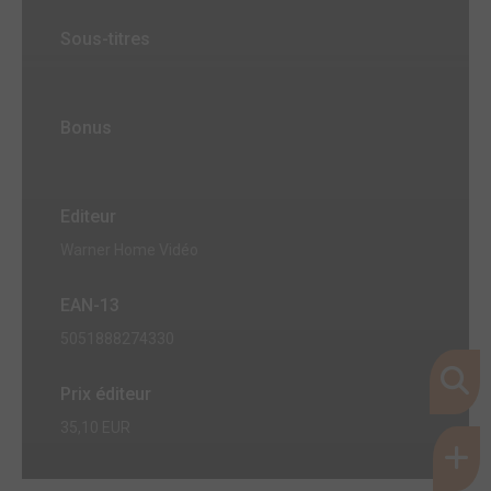
Sous-titres
Bonus
Editeur
Warner Home Vidéo
EAN-13
5051888274330
Prix éditeur
35,10 EUR