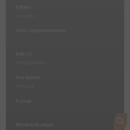
Editeur
mangetsu
Infos complémentaires
EAN-13
9782382818459
Prix éditeur
14,95 EUR
Format
-
Nombre de pages