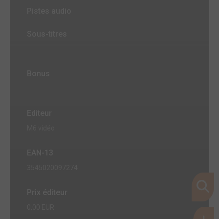
Pistes audio
Sous-titres
Bonus
Editeur
M6 vidéo
EAN-13
3545020097274
Prix éditeur
0,00 EUR