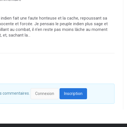
 indien fait une faute honteuse et la cache, repoussant sa
nocente et forcée. Je pensais le peuple indien plus sage et
lant au combat, il n’en reste pas moins lâche au moment
 et, sachant la...
 des commentaires.
Connexion
Inscription