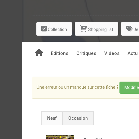
Collection
Shopping list
Je
Editions
Critiques
Videos
Actu
Une erreur ou un manque sur cette fiche ?
Modifie
Neuf
Occasion