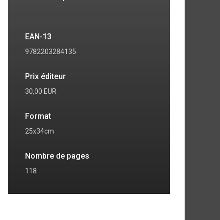
EAN-13
9782203284135
Prix éditeur
30,00 EUR
Format
25x34cm
Nombre de pages
118