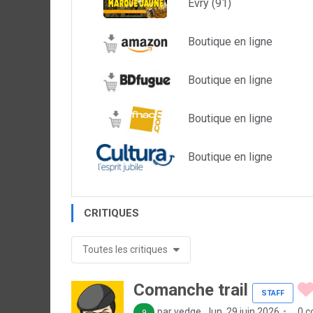
Evry (91)
Boutique en ligne
Boutique en ligne
Boutique en ligne
Boutique en ligne
CRITIQUES
Toutes les critiques
Comanche trail
STAFF
par vedge
lun. 29 juin 2026
0 c
9