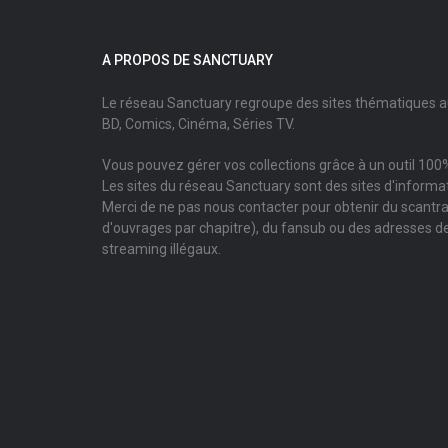
A PROPOS DE SANCTUARY
Le réseau Sanctuary regroupe des sites thématiques 
BD, Comics, Cinéma, Séries TV.
Vous pouvez gérer vos collections grâce à un outil 100%
Les sites du réseau Sanctuary sont des sites d'informati
Merci de ne pas nous contacter pour obtenir du scantr
d'ouvrages par chapitre), du fansub ou des adresses de
streaming illégaux.