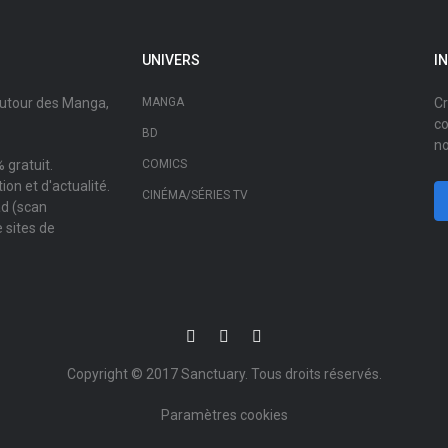
UNIVERS
I
autour des Manga,
MANGA
Cr
co
BD
no
 gratuit.
COMICS
on et d'actualité.
CINÉMA/SÉRIES TV
ad (scan
 sites de
Copyright © 2017
Sanctuary
. Tous droits réservés.
Paramètres cookies