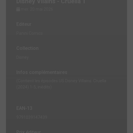
Disney Vilains - Cruella 1
mer. 20 mai 2026
Editeur
Panini Comics
Collection
Disney
Infos complémentaires
(Contient les épisodes US Disney Villains: Cruella
(2024) 1-5, inédits)
EAN-13
9791039147439
Prix éditeur