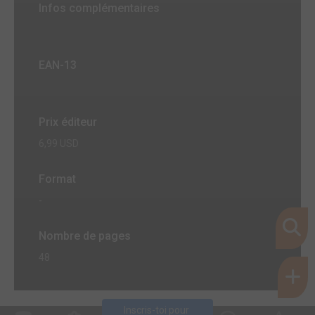
Infos complémentaires
EAN-13
Prix éditeur
6,99 USD
Format
-
Nombre de pages
48
Inscris-toi pour 