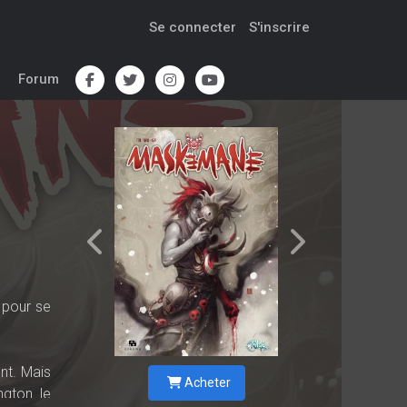
Se connecter
S'inscrire
Forum
n pour se
ent. Mais
Acheter
ngton le