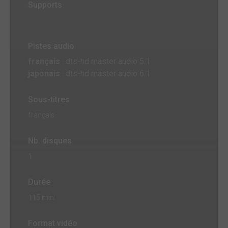
Supports
Pistes audio
français
: dts-hd master audio 5.1
japonais
: dts-hd master audio 6.1
Sous-titres
français
Nb. disques
1
Durée
115 min.
Format vidéo