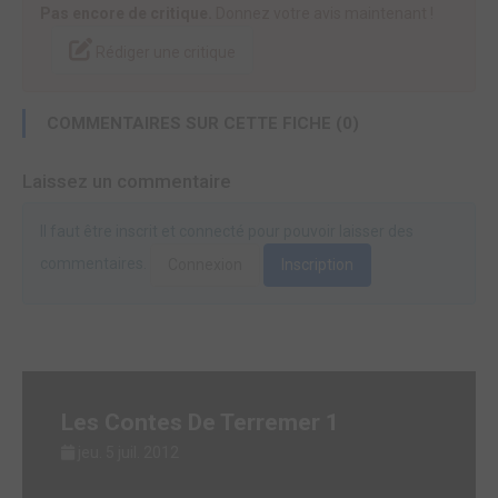
Pas encore de critique.
Donnez votre avis maintenant !
Rédiger une critique
COMMENTAIRES SUR CETTE FICHE (0)
Laissez un commentaire
Il faut être inscrit et connecté pour pouvoir laisser des
commentaires.
Connexion
Inscription
Les Contes De Terremer 1
jeu. 5 juil. 2012