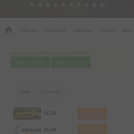
★
★
★
★
★
★
★
★
★
★
Editions
Chapitres
Critiques
Videos
Actu
Une erreur ou un manque sur cette fiche ?
Modifier la fiche
Ajouter un objet
Neuf
Occasion
10,52€
Voir l'offre
10,52€
Voir l'offre