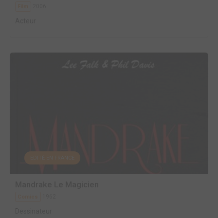
2006
Film
Acteur
EDITÉ EN FRANCE
Mandrake Le Magicien
1962
Comics
Dessinateur