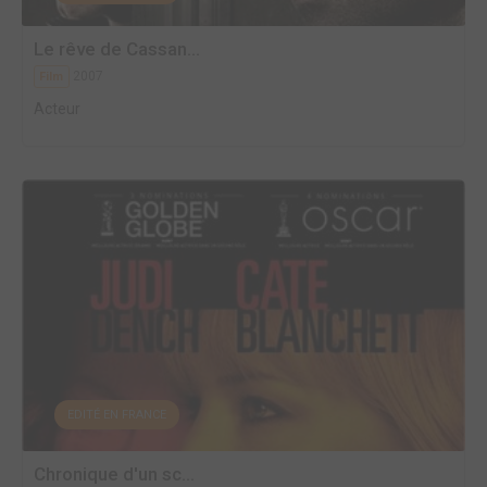
Le rêve de Cassan...
2007
Film
Acteur
EDITÉ EN FRANCE
Chronique d'un sc...