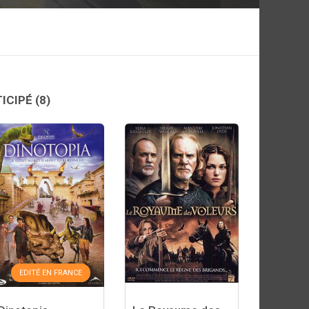
TICIPÉ
(8)
EDITÉ EN FRANCE