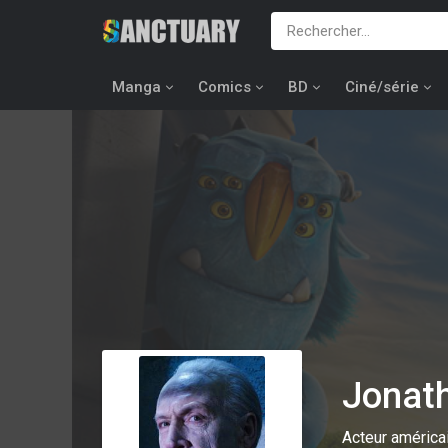
Manga
Comics
BD
Ciné/série
Jonat
Acteur américa