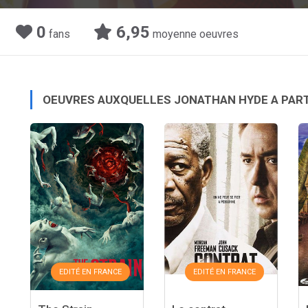
0
6,95
fans
moyenne oeuvres
OEUVRES AUXQUELLES JONATHAN HYDE A PAR
EDITÉ EN FRANCE
EDITÉ EN FRANCE