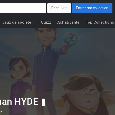
Découvrir
Entrer ma collection
Jeux de société
Quizz
Achat/vente
Top Collections
han HYDE
in